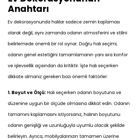
Anahtarı
Ev dekorasyonunda halılar sadece zemin kaplaması
olarak değil, aynı zamanda odanın atmosferini ve stilini
belirlemede önemli bir rol oynar. Doğru halı seçimi,
odanın genel estetiğini tamamlamanın yanı sıra konfor
ve işlevsellik açısından da kritiktir. İşte halı seçerken
dikkate almanız gereken bazı önemli faktörler:
1. Boyut ve Ölçü:
Halı seçerken odanın boyutuna ve
düzenine uygun bir ölçüde olmasına dikkat edin. Odanın
tamamını kaplamasını istiyorsanız, halının boyutunu
odanın genişliği ve uzunluğuyla uyumlu olacak şekilde
belirleyin. Ayrıca, mobilyalarınızın tamamen üzerine