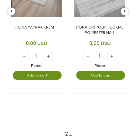
FİONA YAPRAK KREM -
FİONA GRİ POLIP -ÇÖKME
POLYESTER HALI.
0,00 USD
0,00 USD
Piece
Piece
Add to cart
Add to cart