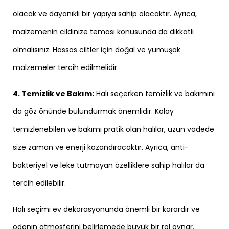
olacak ve dayanıklı bir yapıya sahip olacaktır. Ayrıca,
malzemenin cildinize teması konusunda da dikkatli
olmalısınız. Hassas ciltler için doğal ve yumuşak
malzemeler tercih edilmelidir.
4. Temizlik ve Bakım:
Halı seçerken temizlik ve bakımını
da göz önünde bulundurmak önemlidir. Kolay
temizlenebilen ve bakımı pratik olan halılar, uzun vadede
size zaman ve enerji kazandıracaktır. Ayrıca, anti-
bakteriyel ve leke tutmayan özelliklere sahip halılar da
tercih edilebilir.
Halı seçimi ev dekorasyonunda önemli bir karardır ve
odanın atmosferini belirlemede büyük bir rol oynar.