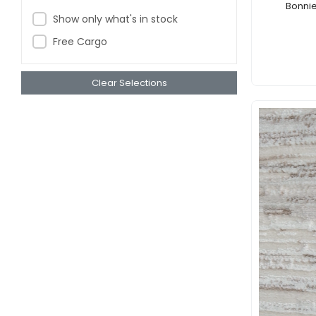
Bonnie
Show only what's in stock
Free Cargo
Clear Selections