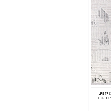
LİFE TRİ
KONFORU