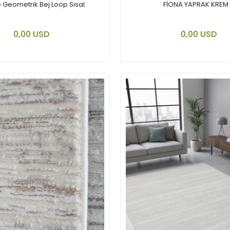
 Geometrik Bej Loop Sisal
FİONA YAPRAK KREM
Add to cart
Add to
0,00 USD
0,00 USD
Piece
Piece