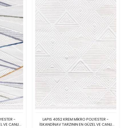
LYESTER -
LAPIS 4052 KREM MİKRO POLYESTER -
L VE CANLI
İSKANDİNAV TARZININ EN GÜZEL VE CANLI