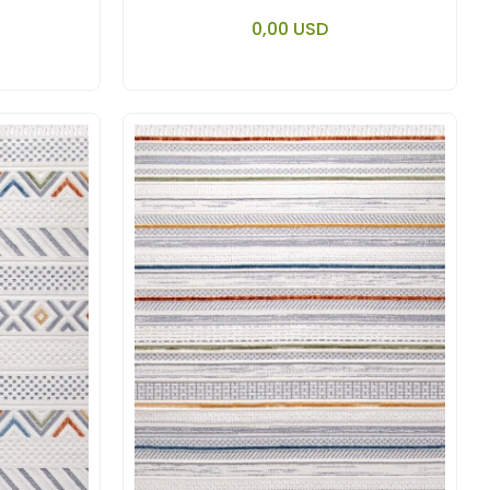
YORUMU.
 cart
Add to cart
0,00 USD
Piece