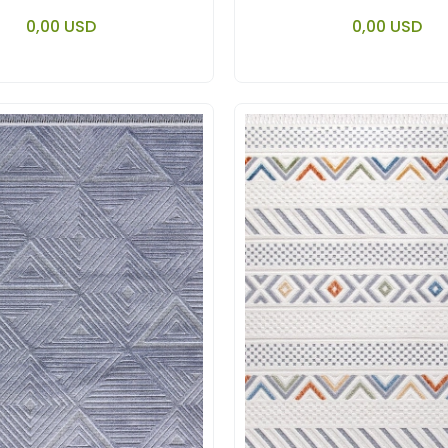
YORUMU.
YORUMU.
Add to cart
Add to
0,00 USD
0,00 USD
Piece
Piece