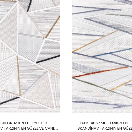
098 GRİ MİKRO POLYESTER -
LAPIS 4057 MULTI MİKRO PO
V TARZININ EN GÜZEL VE CANLI
İSKANDİNAV TARZININ EN GÜZE