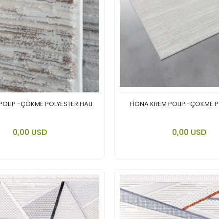
POLIP -ÇÖKME POLYESTER HALI.
FİONA KREM POLIP -ÇÖKME 
Add to cart
Add to
0,00 USD
0,00 USD
Piece
Piece