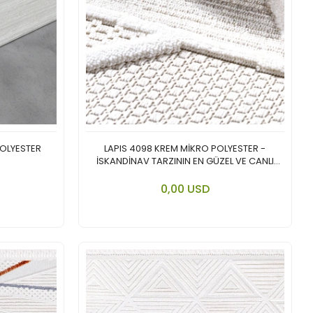
POLYESTER
LAPIS 4098 KREM MİKRO POLYESTER -
İSKANDİNAV TARZININ EN GÜZEL VE CANLI
YORUMU.
 cart
Add to cart
0,00 USD
Piece