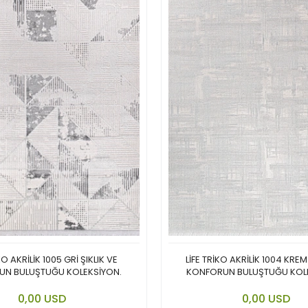
KO AKRİLİK 1005 GRİ ŞIKLIK VE
LİFE TRİKO AKRİLİK 1004 KREM
N BULUŞTUĞU KOLEKSİYON.
KONFORUN BULUŞTUĞU KOL
Add to cart
Add to
0,00 USD
0,00 USD