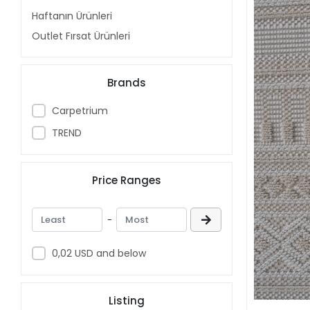
Haftanın Ürünleri
Outlet Fırsat Ürünleri
Brands
Carpetrium
TREND
Price Ranges
-
0,02 USD and below
Listing