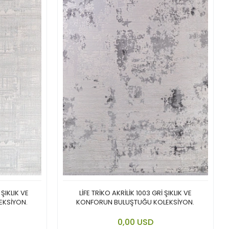
 ŞIKLIK VE
LİFE TRİKO AKRİLİK 1003 GRİ ŞIKLIK VE
EKSİYON.
KONFORUN BULUŞTUĞU KOLEKSİYON.
 cart
Add to cart
0,00 USD