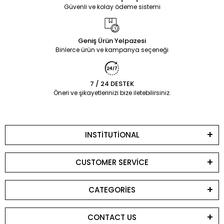
Güvenli ve kolay ödeme sistemi
Geniş Ürün Yelpazesi
Binlerce ürün ve kampanya seçeneği
7 / 24 DESTEK
Öneri ve şikayetlerinizi bize iletebilirsiniz.
INSTİTUTİONAL
CUSTOMER SERVİCE
CATEGORİES
CONTACT US