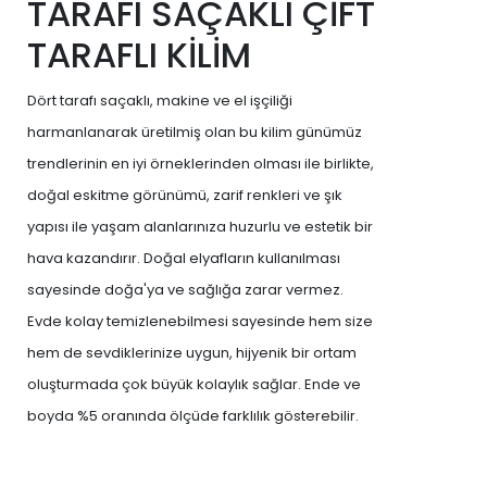
TARAFI SAÇAKLI ÇİFT
TARAFLI KİLİM
Dört tarafı saçaklı, makine ve el işçiliği
harmanlanarak üretilmiş olan bu kilim günümüz
trendlerinin en iyi örneklerinden olması ile birlikte,
doğal eskitme görünümü, zarif renkleri ve şık
yapısı ile yaşam alanlarınıza huzurlu ve estetik bir
hava kazandırır. Doğal elyafların kullanılması
sayesinde doğa'ya ve sağlığa zarar vermez.
Evde kolay temizlenebilmesi sayesinde hem size
hem de sevdiklerinize uygun, hijyenik bir ortam
oluşturmada çok büyük kolaylık sağlar. Ende ve
boyda %5 oranında ölçüde farklılık gösterebilir.