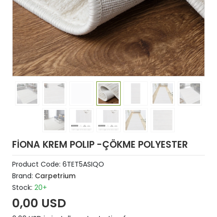
FİONA KREM POLIP -ÇÖKME POLYESTER
Product Code:
6TET5ASIQO
Brand:
Carpetrium
Stock:
20+
0,00 USD