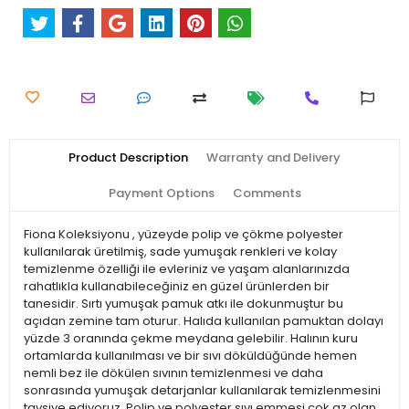
Product Description
Warranty and Delivery
Payment Options
Comments
Fiona Koleksiyonu , yüzeyde polip ve çökme polyester
kullanılarak üretilmiş, sade yumuşak renkleri ve kolay
temizlenme özelliği ile evleriniz ve yaşam alanlarınızda
rahatlıkla kullanabileceğiniz en güzel ürünlerden bir
tanesidir. Sırtı yumuşak pamuk atkı ile dokunmuştur bu
açıdan zemine tam oturur. Halıda kullanılan pamuktan dolayı
yüzde 3 oranında çekme meydana gelebilir. Halının kuru
ortamlarda kullanılması ve bir sıvı döküldüğünde hemen
nemli bez ile dökülen sıvının temizlenmesi ve daha
sonrasında yumuşak detarjanlar kullanılarak temizlenmesini
tavsiye ediyoruz. Polip ve polyester sıvı emmesi çok az olan