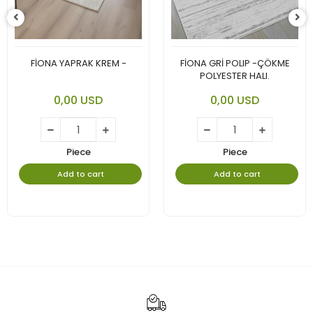
FİONA YAPRAK KREM -
FİONA GRİ POLIP -ÇÖKME
POLYESTER HALI.
0,00 USD
0,00 USD
Piece
Piece
Add to cart
Add to cart