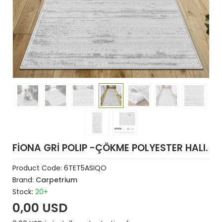
FİONA GRİ POLIP -ÇÖKME POLYESTER HALI.
Product Code:
6TET5ASIQO
Brand:
Carpetrium
Stock:
20+
0,00 USD