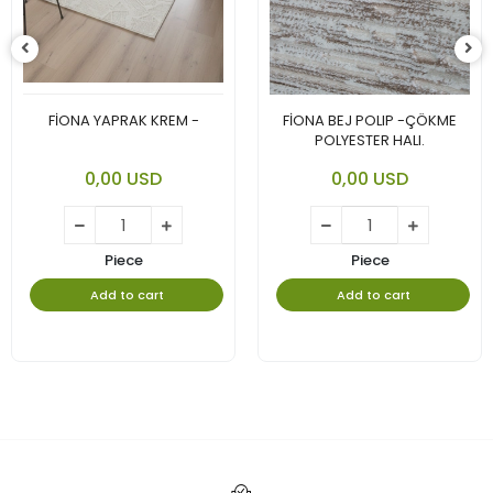
FİONA YAPRAK KREM -
FİONA BEJ POLIP -ÇÖKME
POLYESTER HALI.
0,00 USD
0,00 USD
Piece
Piece
Add to cart
Add to cart