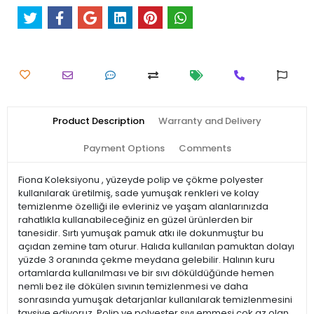
Product Description
Warranty and Delivery
Payment Options
Comments
Fiona Koleksiyonu , yüzeyde polip ve çökme polyester
kullanılarak üretilmiş, sade yumuşak renkleri ve kolay
temizlenme özelliği ile evleriniz ve yaşam alanlarınızda
rahatlıkla kullanabileceğiniz en güzel ürünlerden bir
tanesidir. Sırtı yumuşak pamuk atkı ile dokunmuştur bu
açıdan zemine tam oturur. Halıda kullanılan pamuktan dolayı
yüzde 3 oranında çekme meydana gelebilir. Halının kuru
ortamlarda kullanılması ve bir sıvı döküldüğünde hemen
nemli bez ile dökülen sıvının temizlenmesi ve daha
sonrasında yumuşak detarjanlar kullanılarak temizlenmesini
tavsiye ediyoruz. Polip ve polyester sıvı emmesi çok az olan