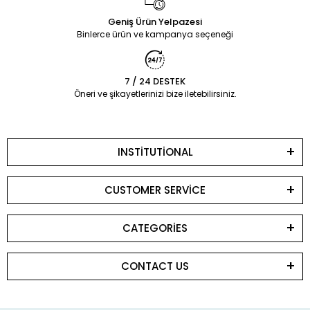
Geniş Ürün Yelpazesi
Binlerce ürün ve kampanya seçeneği
7 / 24 DESTEK
Öneri ve şikayetlerinizi bize iletebilirsiniz.
INSTİTUTİONAL
CUSTOMER SERVİCE
CATEGORİES
CONTACT US