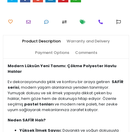
Product Description
Warranty and Delivery
Payment Options
Comments
Modern Lüksün Yeni Tanımı: Çökme Polyester Havlu
Halılar
Ev dekorasyonunda şıklık ve konforu bir araya getiren
SAFİR
serisi
, modern yaşam alanlarınızı yeniden tanımlıyor.
Yumuşak dokusu ve sık ilmek yapısıyla dikkat çeken bu
halılar, hem göze hem de dokunuşa hitap ediyor. Özenle
seçilmiş
pastel tonları
ve modern renk paleti, her zevke
uyum sağlayarak mekanlarınıza zarafet katıyor.
Neden SAFİR Halı?
Yüksek İlmek Sayısı:
Dayanıklı ve yoğun dokusuyla