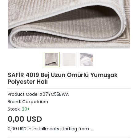
SAFİR 4019 Bej Uzun Ömürlü Yumuşak
Polyester Halı
Product Code:
X07YC55BWA
Brand:
Carpetrium
Stock:
20+
0,00 USD
0,00 USD in installments starting from ..