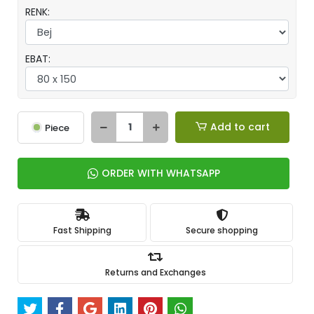
RENK:
EBAT:
Add to cart
Piece
ORDER WITH WHATSAPP
Fast Shipping
Secure shopping
Returns and Exchanges