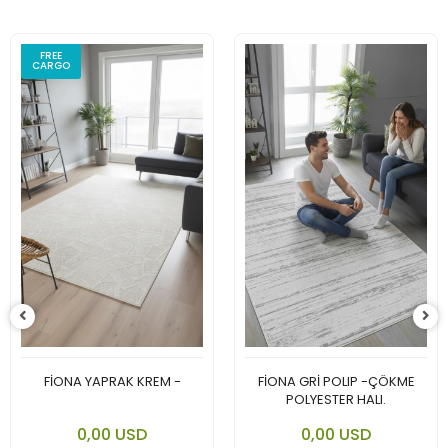
FREE
CARGO
FİONA YAPRAK KREM -
FİONA GRİ POLIP -ÇÖKME
POLYESTER HALI.
0,00 USD
0,00 USD