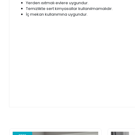
Yerden ısıtmalı evlere uygundur.
Temizlikte sert kimyasallar kullanılmamalıdır.
İç mekan kullanımına uygundur.