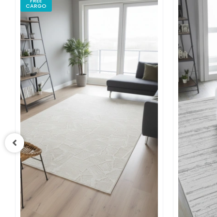
FREE
CARGO