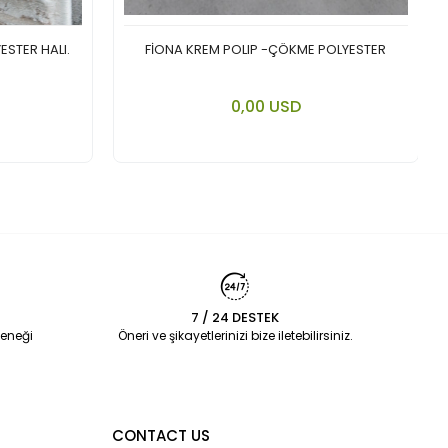
ESTER HALI.
FİONA KREM POLIP -ÇÖKME POLYESTER
 cart
Add to cart
0,00 USD
Piece
7 / 24 DESTEK
eneği
Öneri ve şikayetlerinizi bize iletebilirsiniz.
CONTACT US