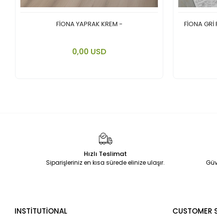
FİONA YAPRAK KREM -
FİONA GRİ
Add to cart
0,00 USD
Piece
Hızlı Teslimat
Siparişleriniz en kısa sürede elinize ulaşır.
Güv
INSTİTUTİONAL
CUSTOMER S