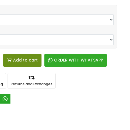
Add to cart
ORDER WITH WHATSAPP
ng
Returns and Exchanges