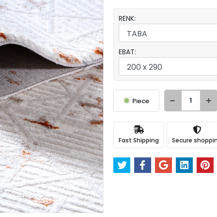
RENK:
EBAT:
Piece
Fast Shipping
Secure shoppi