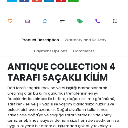
Product Description
Warranty and Delivery
Payment Options
Comments
ANTIQUE COLLECTION 4
TARAFI SAÇAKLI KİLİM
Dört tarafı saçaklı, makine ve el işçiliği harmanlanarak
üretilmiş olan bu kilim günümüz trendlerinin en iyi
örneklerinden olması ile birlikte, doğal eskitme görünümü,
zarif renkleri ve şık yapısı ile yaşam alanlarınıza huzurlu ve
estetik bir hava kazandırır. Doğal elyafların kullanılması
sayesinde doğa'ya ve sağlığa zarar vermez. Evde kolay
temizlenebilmesi sayesinde hem size hem de sevdiklerinize
uygun, hijyenik bir ortam oluşturmada çok büyük kolaylık