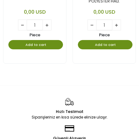
POLYESTER HALI.
0,00 USD
0,00 USD
Piece
Piece
Add to cart
Add to cart
Hızlı Teslimat
Siparişleriniz en kısa sürede elinize ulaşır.
Güvenli Alışveriş