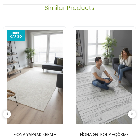
Similar Products
FREE
CARGO
FİONA YAPRAK KREM -
FİONA GRİ POLIP -ÇÖKME