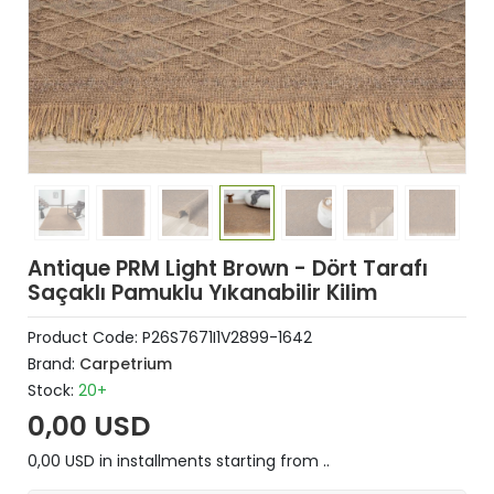
Antique PRM Light Brown - Dört Tarafı
Saçaklı Pamuklu Yıkanabilir Kilim
Product Code:
P26S7671I1V2899-1642
Brand:
Carpetrium
Stock:
20+
0,00 USD
0,00 USD in installments starting from ..