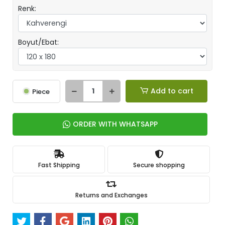
Renk:
Boyut/Ebat:
Add to cart
Piece
ORDER WITH WHATSAPP
Fast Shipping
Secure shopping
Returns and Exchanges