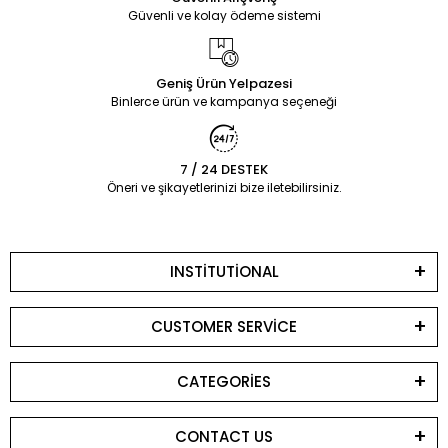
Güvenli ve kolay ödeme sistemi
Geniş Ürün Yelpazesi
Binlerce ürün ve kampanya seçeneği
7 / 24 DESTEK
Öneri ve şikayetlerinizi bize iletebilirsiniz.
INSTİTUTİONAL
CUSTOMER SERVİCE
CATEGORİES
CONTACT US