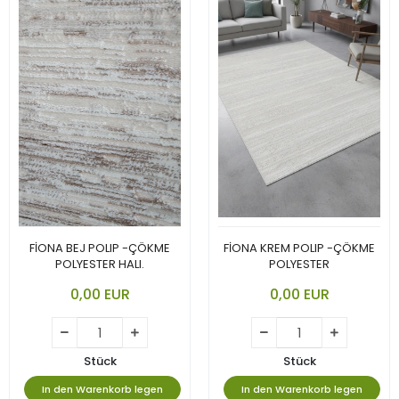
FİONA BEJ POLIP -ÇÖKME
FİONA KREM POLIP -ÇÖKME
POLYESTER HALI.
POLYESTER
0,00 EUR
0,00 EUR
Stück
Stück
In den Warenkorb legen
In den Warenkorb legen