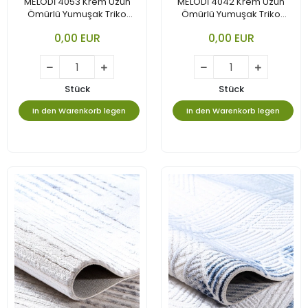
MELODİ 4053 Krem Uzun
MELODİ 4042 Krem Uzun
Ömürlü Yumuşak Triko
Ömürlü Yumuşak Triko
Akrilik
Akrilik
0,00 EUR
0,00 EUR
Stück
Stück
In den Warenkorb legen
In den Warenkorb legen