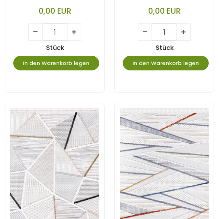
TARZININ EN GÜZEL VE CANLI
0,00 EUR
0,00 EUR
YORUMU.
Stück
Stück
In den Warenkorb legen
In den Warenkorb legen