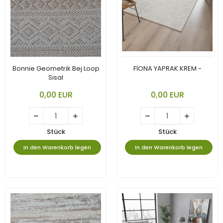
Bonnie Geometrik Bej Loop
FİONA YAPRAK KREM -
Sisal
0,00 EUR
0,00 EUR
Stück
Stück
In den Warenkorb legen
In den Warenkorb legen