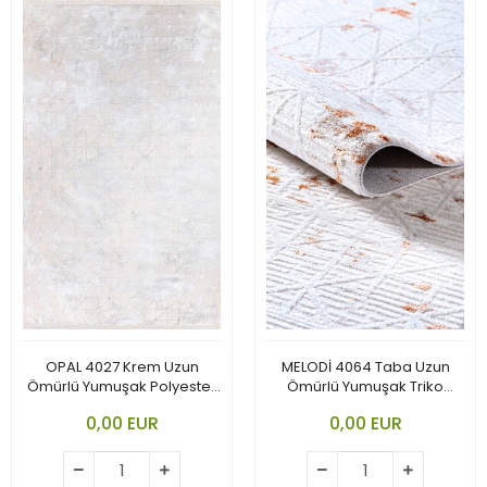
OPAL 4027 Krem Uzun
MELODİ 4064 Taba Uzun
Ömürlü Yumuşak Polyester
Ömürlü Yumuşak Triko
Halı
Akrilik
0,00 EUR
0,00 EUR