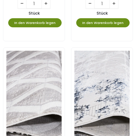
Stück
Stück
In den Warenkorb legen
In den Warenkorb legen