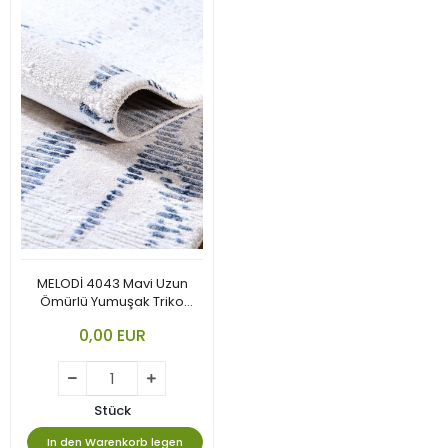
MELODİ 4043 Mavi Uzun
Ömürlü Yumuşak Triko
Akrilik
0,00 EUR
Stück
In den Warenkorb legen