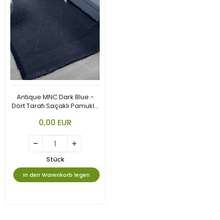
Antique MNC Dark Blue -
Dört Tarafı Saçaklı Pamuklu
Yıkanabilir Kilim
0,00 EUR
Stück
In den Warenkorb legen