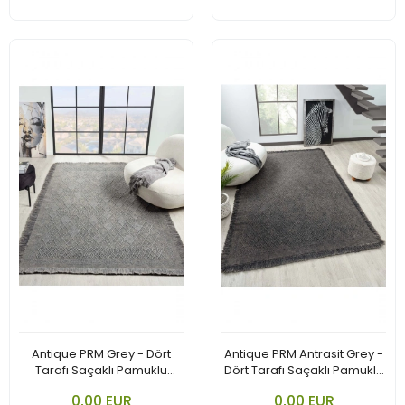
Antique PRM Grey - Dört
Antique PRM Antrasit Grey -
Tarafı Saçaklı Pamuklu
Dört Tarafı Saçaklı Pamuklu
Yıkanabilir Kilim
Yıkanabilir Kilim
0,00 EUR
0,00 EUR