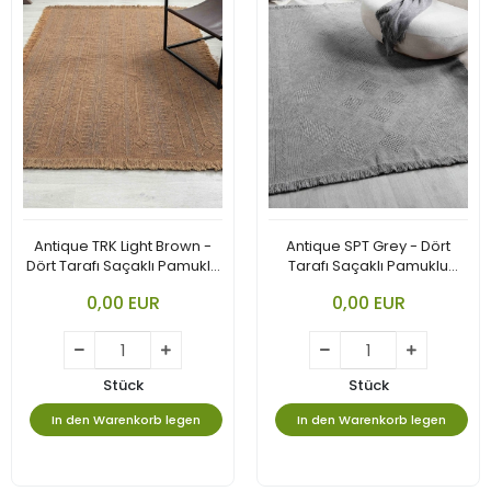
Antique TRK Light Brown -
Antique SPT Grey - Dört
Dört Tarafı Saçaklı Pamuklu
Tarafı Saçaklı Pamuklu
Yıkanabilir Kilim
Yıkanabilir Kilim
0,00 EUR
0,00 EUR
Stück
Stück
In den Warenkorb legen
In den Warenkorb legen