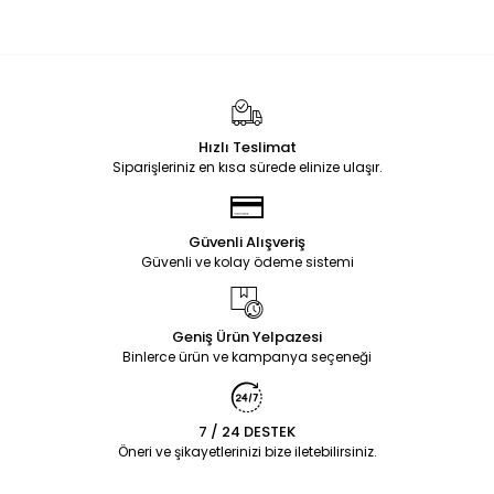
Hızlı Teslimat
Siparişleriniz en kısa sürede elinize ulaşır.
Güvenli Alışveriş
Güvenli ve kolay ödeme sistemi
Geniş Ürün Yelpazesi
Binlerce ürün ve kampanya seçeneği
7 / 24 DESTEK
Öneri ve şikayetlerinizi bize iletebilirsiniz.