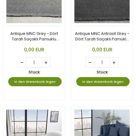
Antique MNC Grey - Dört
Antique MNC Antrasit Grey -
Tarafı Saçaklı Pamuklu
Dört Tarafı Saçaklı Pamuklu
Yıkanabilir Kilim
Yıkanabilir Kilim
0,00 EUR
0,00 EUR
Stück
Stück
In den Warenkorb legen
In den Warenkorb legen