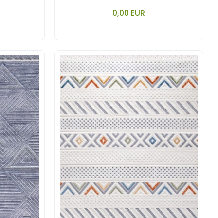
YORUMU.
nkorb legen
In den Warenkorb legen
0,00 EUR
Stück