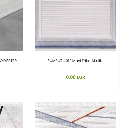
POLYESTER
ZÜMRÜT 4012 Mavi Triko Akrilik .
nkorb legen
In den Warenkorb legen
0,00 EUR
Stück