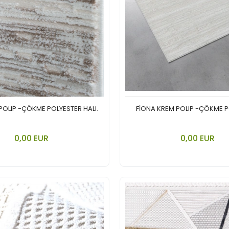
POLIP -ÇÖKME POLYESTER HALI.
FİONA KREM POLIP -ÇÖKME 
In den Warenkorb legen
In den Ware
0,00 EUR
0,00 EUR
Stück