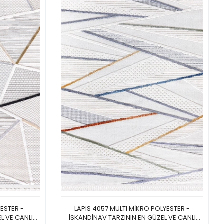
YESTER -
LAPIS 4057 MULTI MİKRO POLYESTER -
L VE CANLI
İSKANDİNAV TARZININ EN GÜZEL VE CANLI