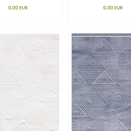
YORUMU.
YORUMU.
In den Warenkorb legen
In den Ware
0,00 EUR
0,00 EUR
Stück