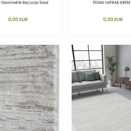
 Geometrik Bej Loop Sisal
FİONA YAPRAK KREM
In den Warenkorb legen
In den Ware
0,00 EUR
0,00 EUR
Stück