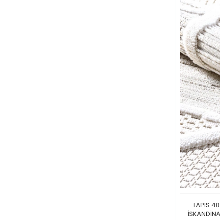
LAPIS 4
İSKANDİNA