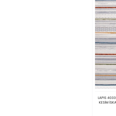
LAPIS 4033
KESİM İSK