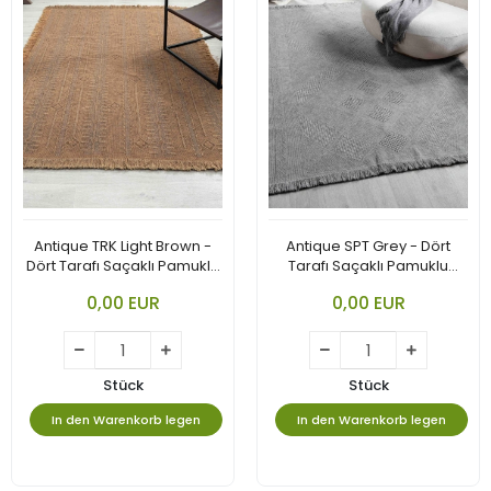
Antique TRK Light Brown -
Antique SPT Grey - Dört
Dört Tarafı Saçaklı Pamuklu
Tarafı Saçaklı Pamuklu
Yıkanabilir Kilim
Yıkanabilir Kilim
0,00 EUR
0,00 EUR
Stück
Stück
In den Warenkorb legen
In den Warenkorb legen