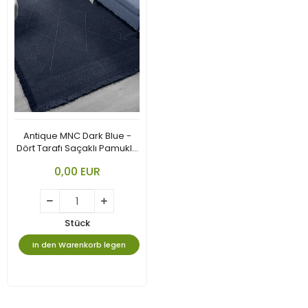
Antique MNC Dark Blue -
Dört Tarafı Saçaklı Pamuklu
Yıkanabilir Kilim
0,00 EUR
Stück
In den Warenkorb legen