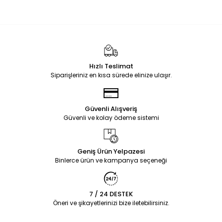
Hızlı Teslimat
Siparişleriniz en kısa sürede elinize ulaşır.
Güvenli Alışveriş
Güvenli ve kolay ödeme sistemi
Geniş Ürün Yelpazesi
Binlerce ürün ve kampanya seçeneği
7 / 24 DESTEK
Öneri ve şikayetlerinizi bize iletebilirsiniz.