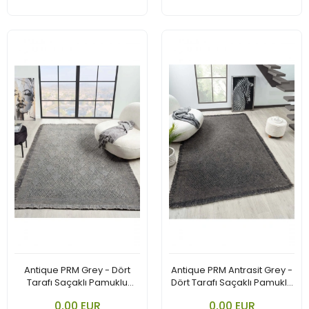
Antique PRM Grey - Dört
Antique PRM Antrasit Grey -
Tarafı Saçaklı Pamuklu
Dört Tarafı Saçaklı Pamuklu
Yıkanabilir Kilim
Yıkanabilir Kilim
0,00 EUR
0,00 EUR