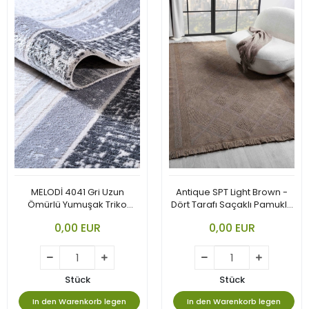
MELODİ 4041 Gri Uzun
Antique SPT Light Brown -
Ömürlü Yumuşak Triko
Dört Tarafı Saçaklı Pamuklu
Akrilik
Yıkanabilir Kilim
0,00 EUR
0,00 EUR
Stück
Stück
In den Warenkorb legen
In den Warenkorb legen