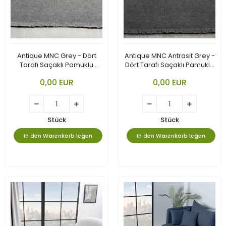
Antique MNC Grey - Dört
Antique MNC Antrasit Grey -
Tarafı Saçaklı Pamuklu
Dört Tarafı Saçaklı Pamuklu
Yıkanabilir Kilim
Yıkanabilir Kilim
0,00 EUR
0,00 EUR
Stück
Stück
In den Warenkorb legen
In den Warenkorb legen