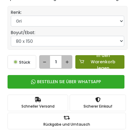
Renk:
Boyut/Ebat:
In den
Warenkorb
Stück
legen
BESTELLEN SIE ÜBER WHATSAPP
Schneller Versand
Sicherer Einkauf
Rückgabe und Umtausch