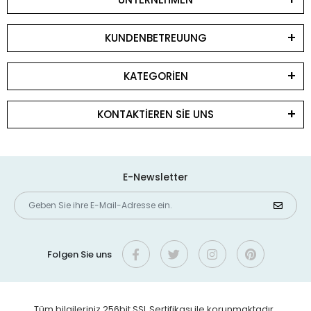
KUNDENBETREUUNG
KATEGORİEN
KONTAKTİEREN SİE UNS
E-Newsletter
Folgen Sie uns
Tüm bilgileriniz 256bit SSL Sertifikası ile korunmaktadır.