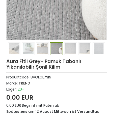
Aura Fitil Grey- Pamuk Tabanlı
Yıkanılabilir Şönil Kilim
Produktcode:
8VOLGL7SIN
Marke:
TREND
Lager:
20+
0,00 EUR
0,00 EUR Beginnt mit Raten ab
Spätestens am 12 August Mittwoch ist Versandtag!