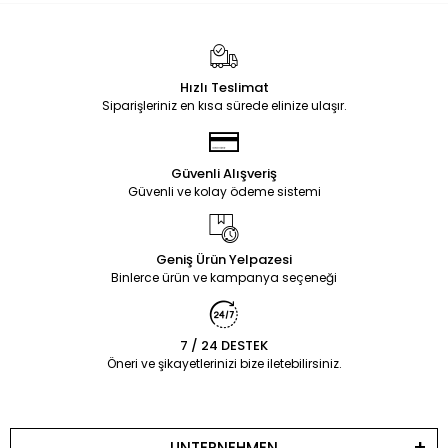
Hızlı Teslimat
Siparişleriniz en kısa sürede elinize ulaşır.
Güvenli Alışveriş
Güvenli ve kolay ödeme sistemi
Geniş Ürün Yelpazesi
Binlerce ürün ve kampanya seçeneği
7 / 24 DESTEK
Öneri ve şikayetlerinizi bize iletebilirsiniz.
UNTERNEHMEN