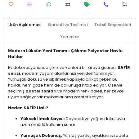
Ürün Açıklaması
Garanti ve Teslimat
Taksit Seçenekleri
Yorumlar
Modern Lüksün Yeni Tanımı: Çökme Polyester Havlu
Halılar
Ev dekorasyonunda şıklık ve konforu bir araya getiren
SAFİR
serisi
, modern yaşam alanlarınızı yeniden tanımlıyor.
Yumuşak dokusu ve sık ilmek yapısıyla dikkat çeken bu
halılar, hem göze hem de dokunuşa hitap ediyor. Özenle
seçilmiş
pastel tonları
ve modern renk paleti, her zevke
uyum sağlayarak mekanlarınıza zarafet katıyor.
Neden SAFİR Halı?
Yüksek İlmek Sayısı:
Dayanıklı ve yoğun dokusuyla
uzun ömürlü kullanım sunar.
Yumuşak Dokunuş:
Yumaş yüzeyi, ayaklarınızı adeta