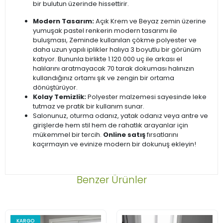
bir bulutun üzerinde hissettirir.
Modern Tasarım:
Açık Krem ve Beyaz zemin üzerine
yumuşak pastel renkerin modern tasarımı ile
buluşması, Zeminde kullanılan çökme polyester ve
daha uzun yapılı iplikler halıya 3 boyutlu bir görünüm
katıyor. Bununla birlikte 1.120.000 uç ile arkası el
halılarını aratmayacak 70 tarak dokuması halınızın
kullandığınız ortamı şık ve zengin bir ortama
dönüştürüyor.
Kolay Temizlik:
Polyester malzemesi sayesinde leke
tutmaz ve pratik bir kullanım sunar.
Salonunuz, oturma odanız, yatak odanız veya antre ve
girişlerde hem stil hem de rahatlık arayanlar için
mükemmel bir tercih.
Online satış
fırsatlarını
kaçırmayın ve evinize modern bir dokunuş ekleyin!
Benzer Ürünler
KARGO