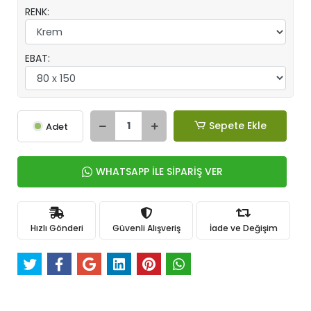
RENK:
EBAT:
Sepete Ekle
Adet
WHATSAPP İLE SİPARİŞ VER
Hızlı Gönderi
Güvenli Alışveriş
İade ve Değişim