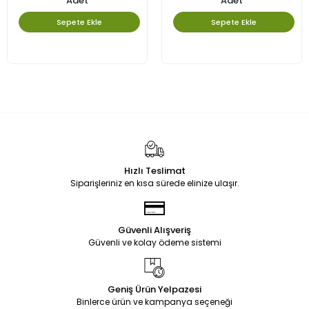
Adet
Adet
Sepete Ekle
Sepete Ekle
Hızlı Teslimat
Siparişleriniz en kısa sürede elinize ulaşır.
Güvenli Alışveriş
Güvenli ve kolay ödeme sistemi
Geniş Ürün Yelpazesi
Binlerce ürün ve kampanya seçeneği