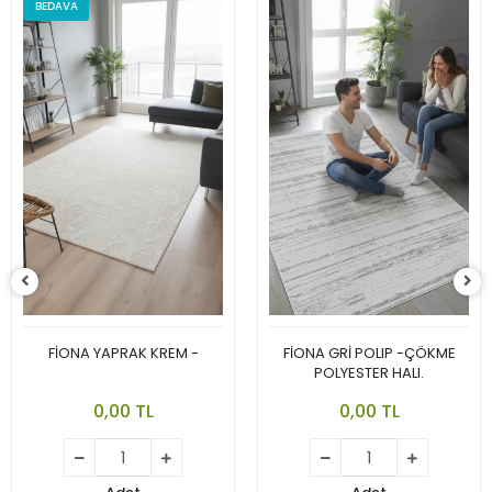
BEDAVA
FİONA YAPRAK KREM -
FİONA GRİ POLIP -ÇÖKME
POLYESTER HALI.
0,00 TL
0,00 TL