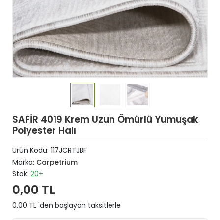
SAFİR 4019 Krem Uzun Ömürlü Yumuşak
Polyester Halı
Ürün Kodu:
117JCRTJBF
Marka:
Carpetrium
Stok:
20+
0,00 TL
0,00 TL 'den başlayan taksitlerle