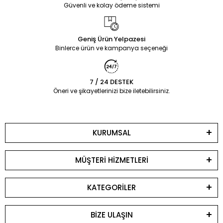
Güvenli ve kolay ödeme sistemi
Geniş Ürün Yelpazesi
Binlerce ürün ve kampanya seçeneği
7 / 24 DESTEK
Öneri ve şikayetlerinizi bize iletebilirsiniz.
KURUMSAL
MÜŞTERİ HİZMETLERİ
KATEGORİLER
BİZE ULAŞIN