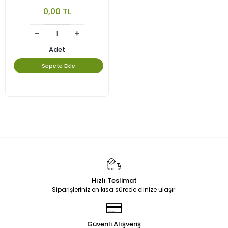
Kilim
0,00 TL
Adet
Sepete Ekle
Hızlı Teslimat
Siparişleriniz en kısa sürede elinize ulaşır.
Güvenli Alışveriş