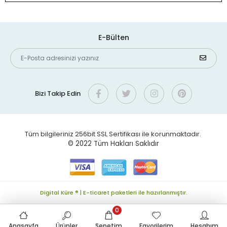
E-Bülten
Bizi Takip Edin
Tüm bilgileriniz 256bit SSL Sertifikası ile korunmaktadır.
© 2022
Tüm Hakları Saklıdır
Digital Küre ® | E-ticaret paketleri ile hazırlanmıştır.
0
Anasayfa
Ürünler
Sepetim
Favorilerim
Hesabım