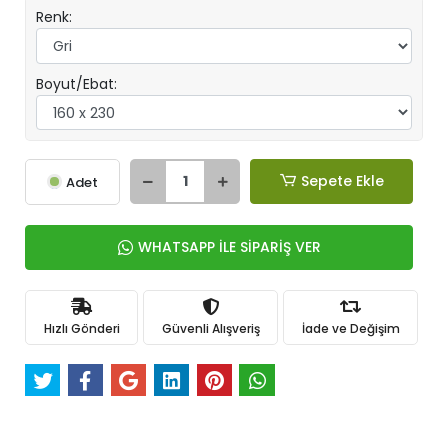
Renk:
Boyut/Ebat:
Sepete Ekle
Adet
WHATSAPP İLE SİPARİŞ VER
Hızlı Gönderi
Güvenli Alışveriş
İade ve Değişim