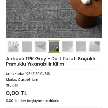
Antique TRK Grey - Dört Tarafı Saçaklı
Pamuklu Yıkanabilir Kilim
Ürün Kodu:
P25S3139I0V616
Marka:
Carpetrium
Stok:
19
0,00 TL
0,00 TL 'den başlayan taksitlerle