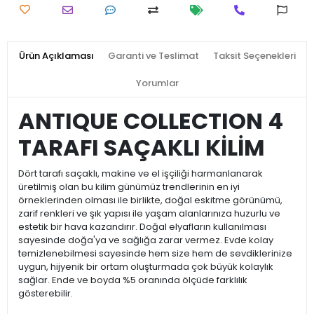
Ürün Açıklaması
Garanti ve Teslimat
Taksit Seçenekleri
Yorumlar
ANTIQUE COLLECTION 4
TARAFI SAÇAKLI KİLİM
Dört tarafı saçaklı, makine ve el işçiliği harmanlanarak
üretilmiş olan bu kilim günümüz trendlerinin en iyi
örneklerinden olması ile birlikte, doğal eskitme görünümü,
zarif renkleri ve şık yapısı ile yaşam alanlarınıza huzurlu ve
estetik bir hava kazandırır. Doğal elyafların kullanılması
sayesinde doğa'ya ve sağlığa zarar vermez. Evde kolay
temizlenebilmesi sayesinde hem size hem de sevdiklerinize
uygun, hijyenik bir ortam oluşturmada çok büyük kolaylık
sağlar. Ende ve boyda %5 oranında ölçüde farklılık
gösterebilir.