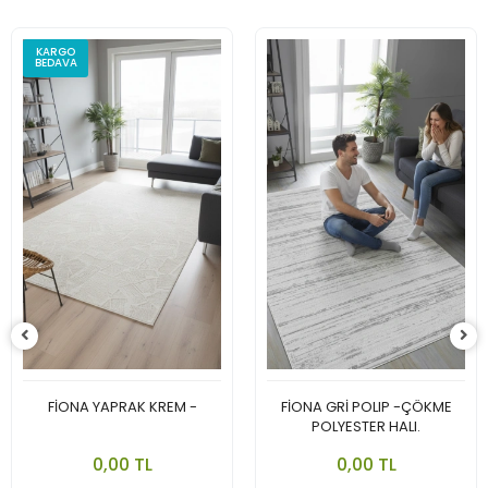
FİONA BEJ POLIP -ÇÖKME
POLYESTER HALI.
0,00 TL
FİONA GRİ POLIP -ÇÖKME
Adet
POLYESTER HALI.
Sepete Ekle
0,00 TL