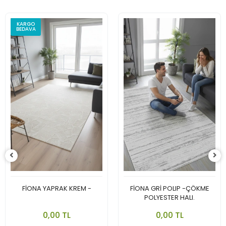
KARGO
BEDAVA
FİONA YAPRAK KREM -
FİONA GRİ POLIP -ÇÖKME
POLYESTER HALI.
0,00 TL
0,00 TL