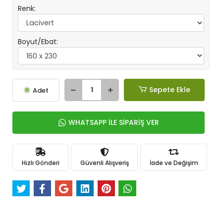
Renk:
Boyut/Ebat:
Sepete Ekle
Adet
WHATSAPP İLE SİPARİŞ VER
Hızlı Gönderi
Güvenli Alışveriş
İade ve Değişim