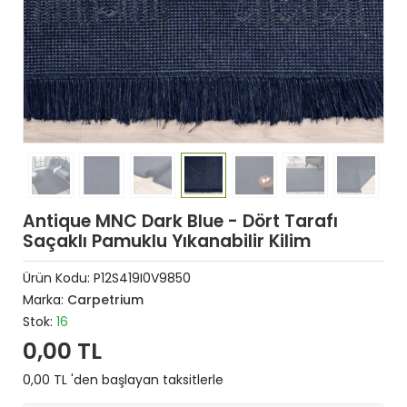
Antique MNC Dark Blue - Dört Tarafı
Saçaklı Pamuklu Yıkanabilir Kilim
Ürün Kodu:
P12S419I0V9850
Marka:
Carpetrium
Stok:
16
0,00 TL
0,00 TL 'den başlayan taksitlerle