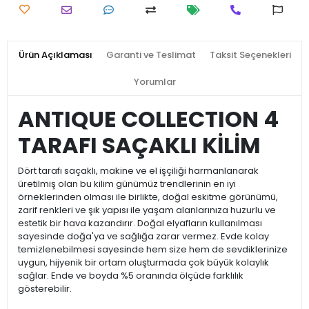
Ürün Açıklaması
Garanti ve Teslimat
Taksit Seçenekleri
Yorumlar
ANTIQUE COLLECTION 4
TARAFI SAÇAKLI KİLİM
Dört tarafı saçaklı, makine ve el işçiliği harmanlanarak
üretilmiş olan bu kilim günümüz trendlerinin en iyi
örneklerinden olması ile birlikte, doğal eskitme görünümü,
zarif renkleri ve şık yapısı ile yaşam alanlarınıza huzurlu ve
estetik bir hava kazandırır. Doğal elyafların kullanılması
sayesinde doğa'ya ve sağlığa zarar vermez. Evde kolay
temizlenebilmesi sayesinde hem size hem de sevdiklerinize
uygun, hijyenik bir ortam oluşturmada çok büyük kolaylık
sağlar. Ende ve boyda %5 oranında ölçüde farklılık
gösterebilir.