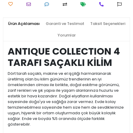
Ürün Açıklaması
Garanti ve Teslimat
Taksit Seçenekleri
Yorumlar
ANTIQUE COLLECTION 4
TARAFI SAÇAKLI KİLİM
Dört tarafı saçaklı, makine ve el işçiliği harmanlanarak
üretilmiş olan bu kilim günümüz trendlerinin en iyi
örneklerinden olması ile birlikte, doğal eskitme görünümü,
zarif renkleri ve şık yapısı ile yaşam alanlarınıza huzurlu ve
estetik bir hava kazandırır. Doğal elyafların kullanılması
sayesinde doğa'ya ve sağlığa zarar vermez. Evde kolay
temizlenebilmesi sayesinde hem size hem de sevdiklerinize
uygun, hijyenik bir ortam oluşturmada çok büyük kolaylık
sağlar. Ende ve boyda %5 oranında ölçüde farklılık
gösterebilir.