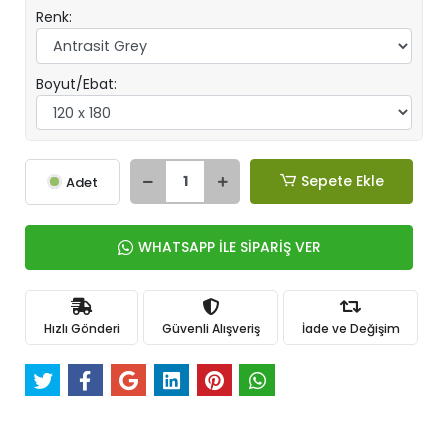
Renk:
Boyut/Ebat:
Sepete Ekle
Adet
WHATSAPP İLE SİPARİŞ VER
Hızlı Gönderi
Güvenli Alışveriş
İade ve Değişim