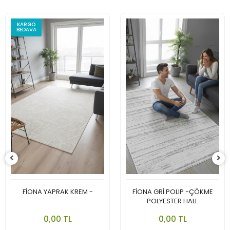
KARGO
BEDAVA
FİONA YAPRAK KREM -
FİONA GRİ POLIP -ÇÖKME
POLYESTER HALI.
0,00 TL
0,00 TL