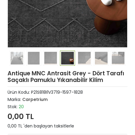
Antique MNC Antrasit Grey - Dört Tarafı
Saçaklı Pamuklu Yıkanabilir Kilim
Ürün Kodu:
P21S818I1V3719-1597-1828
Marka:
Carpetrium
Stok:
20
0,00 TL
0,00 TL 'den başlayan taksitlerle